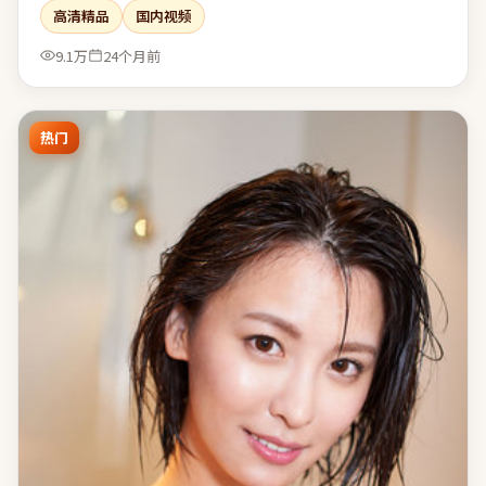
高清精品
国内视频
乐性与表达欲之间取得了相对稳态的平衡。
9.1万
24个月前
热门