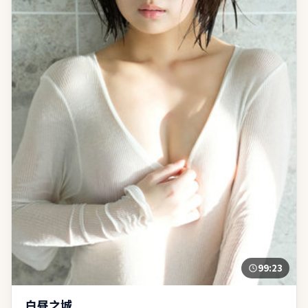
99:23
白昼之城