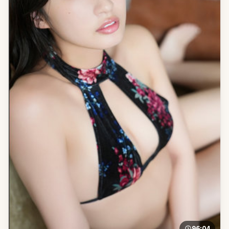
96:04