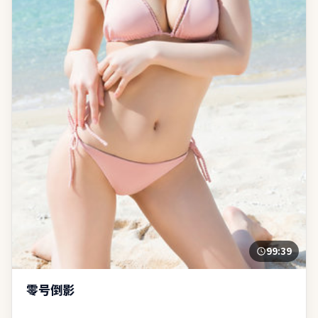
99:39
零号倒影