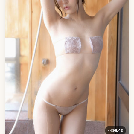
99:48