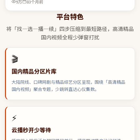
9万
83个月前
平台特色
将「找—选—播—续」四步压缩到最短路径，
高清精品
国内视频
全程少弹窗打扰
🎬
国内精品分区片库
大陆院线、口碑网剧与精品综艺分区呈现，围绕「高清精品
国内视频」聚合专题，少跳转直达心仪集数。
⚡
云播秒开少等待