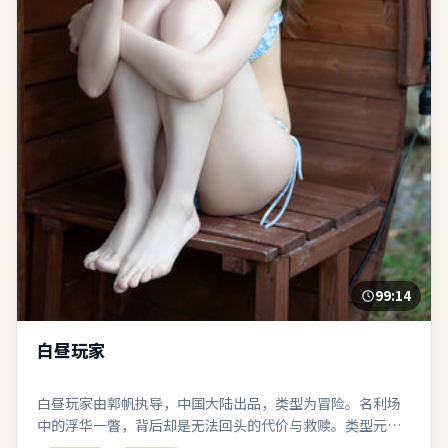
99:14
白昼玩家
白昼玩家由郭帆执导，中国大陆出品，类型为冒险。名利场
中的浮华一瞥，背后却是无法回头的代价与救赎。类型元素
被刻意混搭：既有类型片快感，也保留作者式的留白。在娱